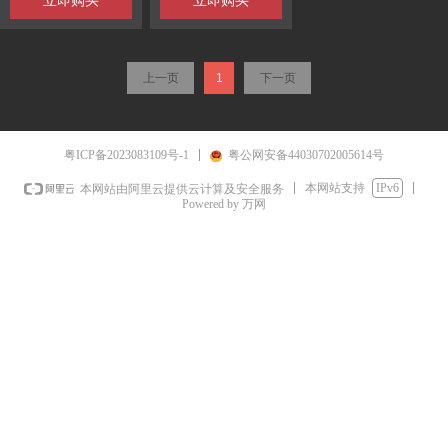
立即购买
立即购买
上一页
1
下一页
粤ICP备2023083109号-1
粤公网安备44030702005614号
本网站支持
IPv6
本网站由阿里云提供云计算及安全服务
Powered by 万网