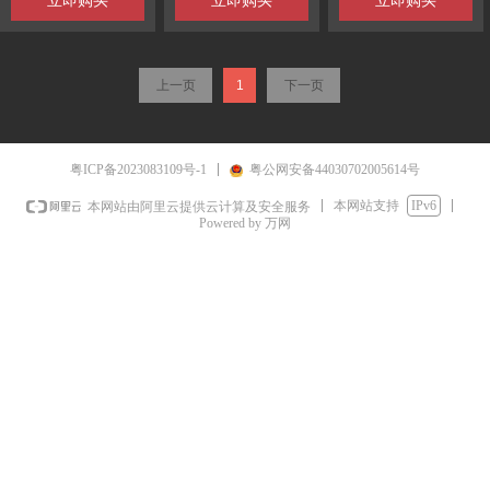
立即购买
立即购买
立即购买
上一页
1
下一页
粤ICP备2023083109号-1
粤公网安备44030702005614号
本网站支持
IPv6
本网站由阿里云提供云计算及安全服务
Powered by 万网