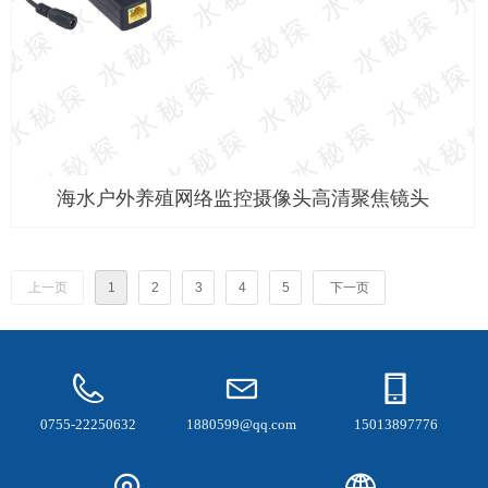
海水户外养殖网络监控摄像头高清聚焦镜头
上一页
1
2
3
4
5
下一页
0755-22250632
1880599@qq.com
15013897776