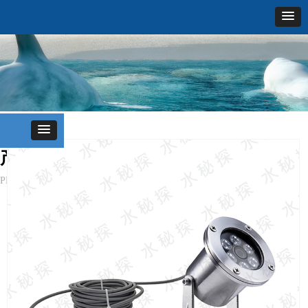
产品中心
PRODUCTS