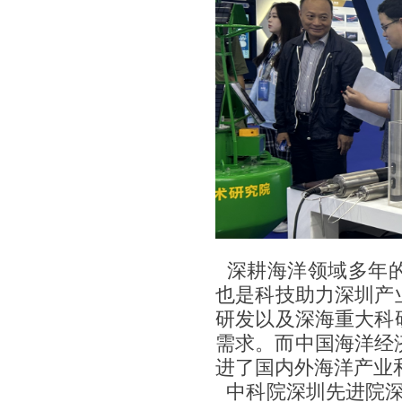
深耕海洋领域多年的
也是科技助力深圳产
研发以及深海重大科
需求。而中国海洋经
进了国内外海洋产业
中科院深圳先进院深