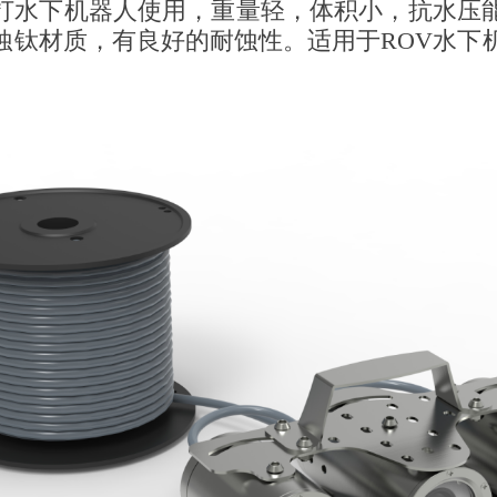
打水下机器人使用，重量轻，体积小，抗水压能力
蚀钛材质，有良好的耐蚀性。适用于ROV水下