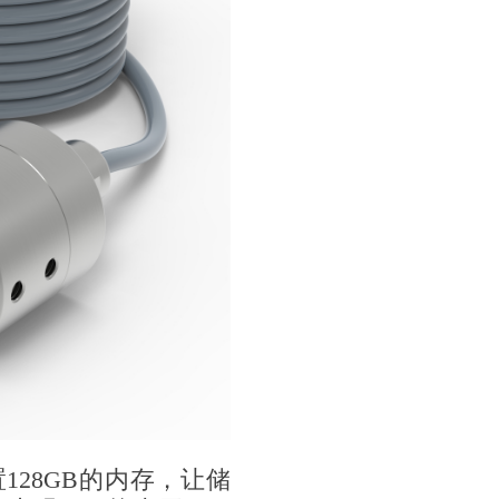
28GB的内存，让储