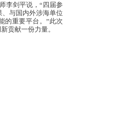
师李剑平说，“四届参
果、与国内外涉海单位
能的重要平台。”此次
创新贡献一份力量。