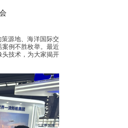
会
的策源地、海洋国际交
活案例不胜枚举。最近
像头技术，为大家揭开