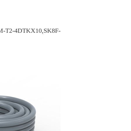
TKX10,SK8F-