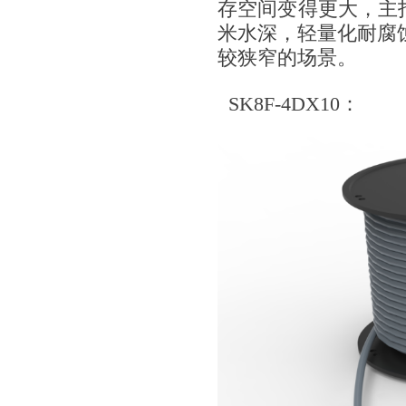
存空间变得更大，主
米水深，轻量化耐腐
较狭窄的场景。
SK8F-4DX10：