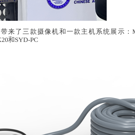
了三款摄像机和一款主机系统展示：M-T2-4D
X20和SYD-PC