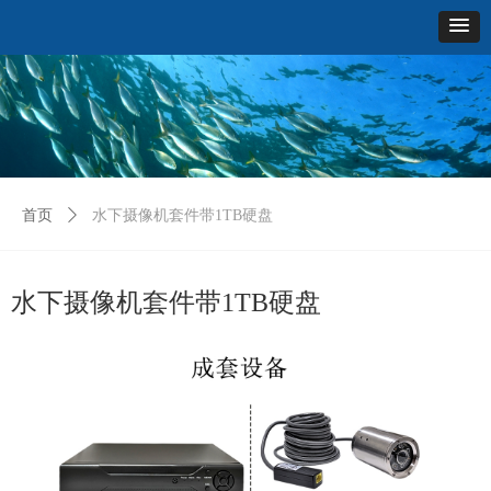
首页
ꄲ
水下摄像机套件带1TB硬盘
水下摄像机套件带1TB硬盘