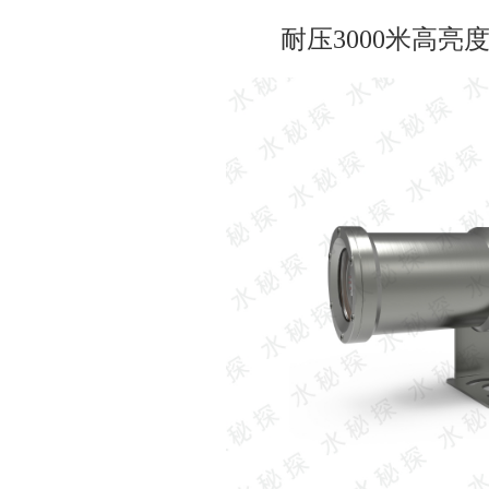
耐压3000米高亮