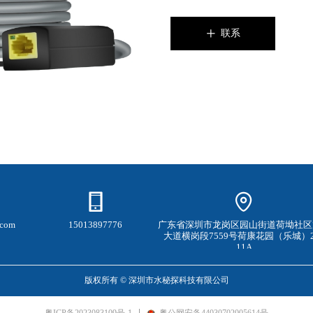
联系
ꄸ
.com
15013897776
广东省深圳市龙岗区园山街道荷坳社区
大道横岗段7559号荷康花园（乐城）
11A
版权所有 ©
深圳市水秘探科技有限公司
粤ICP备2023083109号-1