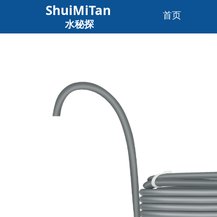
ShuiMiTan
首页
水秘探