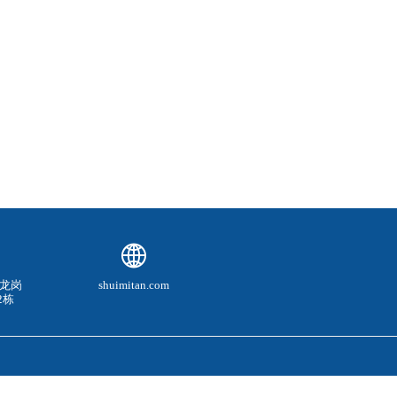
龙岗
shuimitan.com
2栋